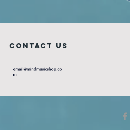
COntact us
email@mindmusicshop.co
m