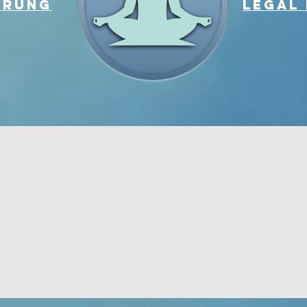
ÄRUNG
legal 