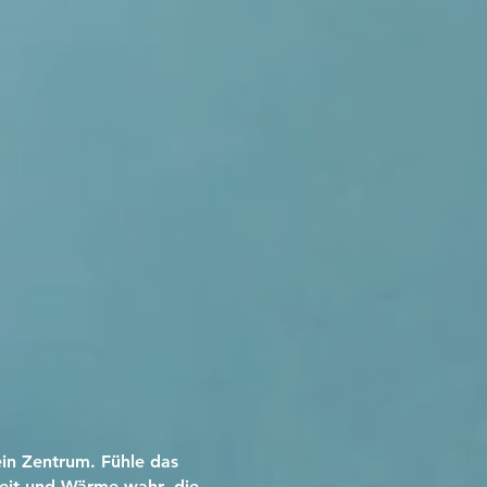
in Zentrum. Fühle das
keit und Wärme wahr, die