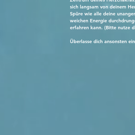
sich langsam von deinem Her
Spüre wie alle deine unange
weichen Energie durchdrungen 
erfahren kann. (Bitte nutze 
Überlasse dich ansonsten ei