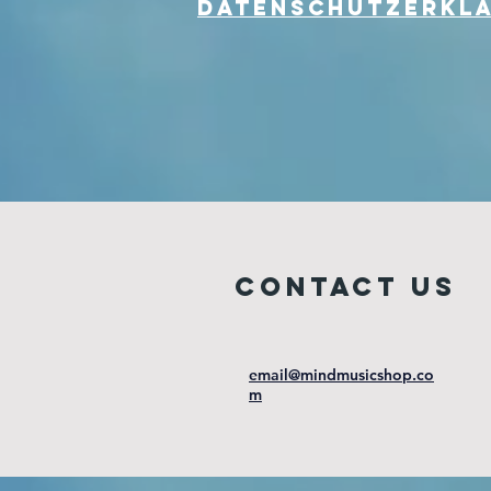
DAtEnsCHUTZERKL
COntact us
email@mindmusicshop.co
m