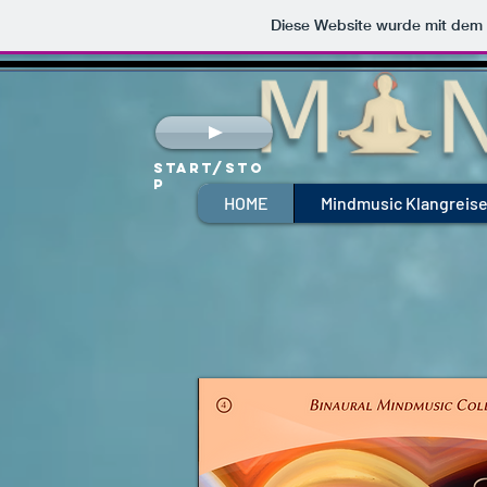
Diese Website wurde mit de
Start/Sto
p
HOME
Mindmusic Klangreis