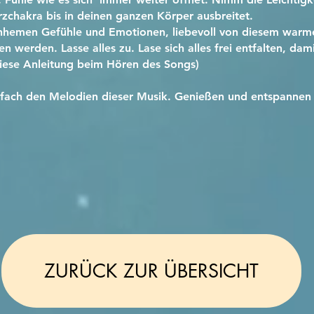
zchakra bis in deinen ganzen Körper ausbreitet.
nhemen Gefühle und Emotionen, liebevoll von diesem warme
werden. Lasse alles zu. Lase sich alles frei entfalten, damit
diese Anleitung beim Hören des Songs)
nfach den Melodien dieser Musik. Genießen und entspannen i
ZURÜCK ZUR ÜBERSICHT